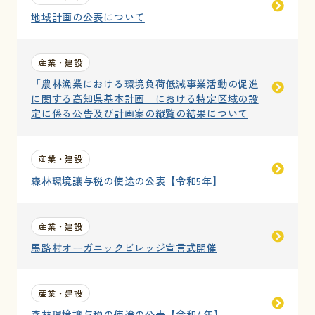
地域計画の公表について
産業・建設
「農林漁業における環境負荷低減事業活動の促進
に関する高知県基本計画」における特定区域の設
定に係る公告及び計画案の縦覧の結果について
産業・建設
森林環境譲与税の使途の公表【令和5年】
産業・建設
馬路村オーガニックビレッジ宣言式開催
産業・建設
森林環境譲与税の使途の公表【令和4年】