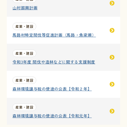
山村振興計画
産業・建設
馬路村特定間伐等促進計画（馬路・魚梁瀬）
産業・建設
令和3年度 間伐や造林などに関する支援制度
産業・建設
森林環境譲与税の使途の公表【令和２年】
産業・建設
森林環境譲与税の使途の公表【令和元年】