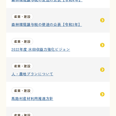
産業・建設
森林環境譲与税の使途の公表【令和3年】
産業・建設
2022年度 水田収益力強化ビジョン
産業・建設
人・農地プランについて
産業・建設
馬路村産材利用推進方針
産業・建設