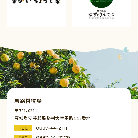
馬路村役場
〒781-6201
高知県安芸郡馬路村大字馬路443番地
TEL
0887-44-2111
FAX
0887-44-2779