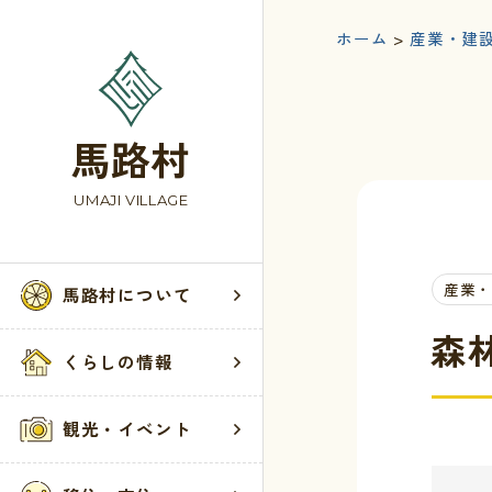
ホーム
>
産業・建
馬路村
UMAJI VILLAGE
産業
馬路村について
森
くらしの情報
観光・イベント