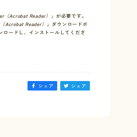
er（Acrobat Reader）
」が必要です。
r（Acrobat Reader）
」ダウンロードボ
ンロードし、インストールしてくださ
シェア
シェア