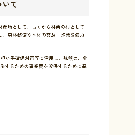
ついて
材産地として、古くから林業の村として
し、森林整備や木材の普及・啓発を強力
、担い手確保対策等に活用し、残額は、令
実施するための事業費を確保するために基