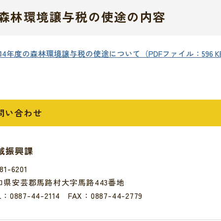
森林環境譲与税の使途の内容
4年度の森林環境譲与税の使途について（PDFファイル：596 K
問い合わせ
域振興課
81-6201
知県安芸郡馬路村大字馬路443番地
L：
0887-44-2114
FAX：0887-44-2779