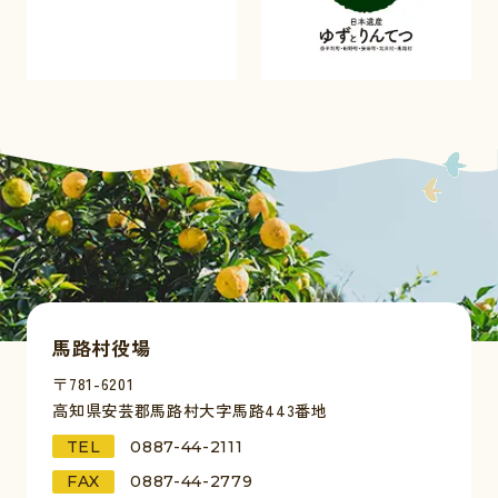
馬路村役場
〒781-6201
高知県安芸郡馬路村大字馬路443番地
TEL
0887-44-2111
FAX
0887-44-2779