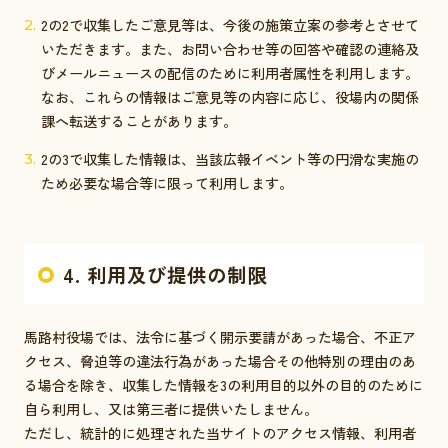
2の2で収集したご意見等は、今後の施策立案の参考とさせて
いただきます。また、お問い合わせ等の回答や確認の連絡及
びメールニュースの配信のために利用者属性を利用します。
なお、これらの情報はご意見等の内容に応じ、役場内の関係
課へ転送することがあります。
2の3で収集した情報は、当該広報イベント等の円滑な実施の
ため必要な場合等に限って利用します。
4. 利用及び提供の制限
馬路村役場では、法令に基づく開示要請があった場合、不正ア
クセス、脅迫等の違法行為があった場合その他特別の理由のあ
る場合を除き、収集した情報を3の利用目的以外の目的のために
自ら利用し、又は第三者に提供いたしません。
ただし、統計的に処理された当サイトのアクセス情報、利用者