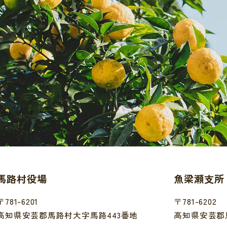
馬路村役場
魚梁瀬支所
〒781-6201
〒781-6202
高知県安芸郡馬路村大字馬路443番地
高知県安芸郡馬