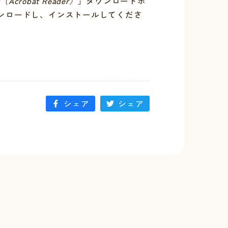
r（Acrobat Reader）
」ダウンロードボ
ンロードし、インストールしてくださ
シェア
シェア