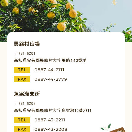
馬路村役場
〒781-6201
高知県安芸郡馬路村大字馬路443番地
TEL
0887-44-2111
FAX
0887-44-2779
魚梁瀬支所
〒781-6202
高知県安芸郡馬路村大字魚梁瀬10番地11
TEL
0887-43-2211
FAX
0887-43-2208