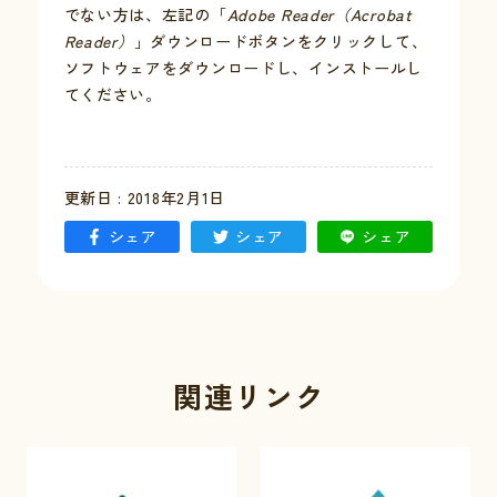
でない方は、左記の「
Adobe Reader（Acrobat
Reader）
」ダウンロードボタンをクリックして、
お問い合わせ
ソフトウェアをダウンロードし、インストールし
てください。
採用情報
交通情報
更新日 : 2018年2月1日
例規集
シェア
シェア
シェア
関連リンク