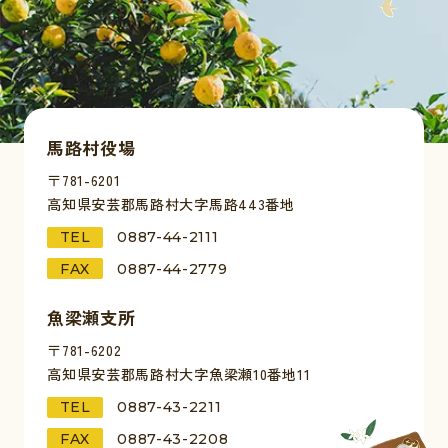
馬路村役場
〒781-6201
高知県安芸郡馬路村大字馬路443番地
TEL
0887-44-2111
FAX
0887-44-2779
魚梁瀬支所
〒781-6202
高知県安芸郡馬路村大字魚梁瀬10番地11
TEL
0887-43-2211
FAX
0887-43-2208