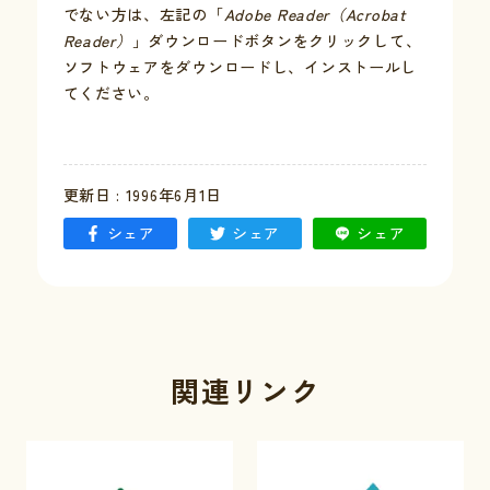
でない方は、左記の「
Adobe Reader（Acrobat
Reader）
」ダウンロードボタンをクリックして、
お問い合わせ
ソフトウェアをダウンロードし、インストールし
てください。
採用情報
交通情報
更新日 : 1996年6月1日
例規集
シェア
シェア
シェア
関連リンク