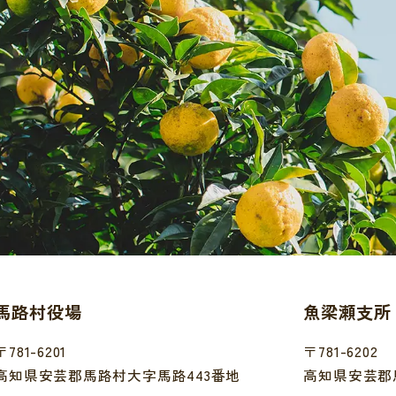
馬路村役場
魚梁瀬支所
〒781-6201
〒781-6202
高知県安芸郡馬路村大字馬路443番地
高知県安芸郡馬