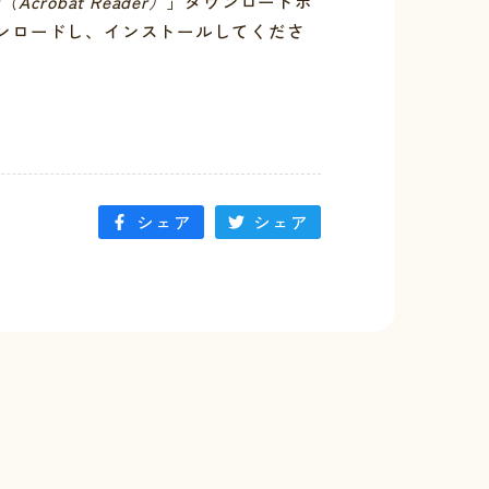
r（Acrobat Reader）
」ダウンロードボ
ンロードし、インストールしてくださ
シェア
シェア