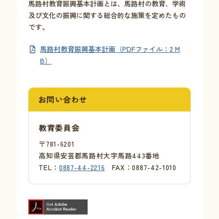
馬路村教育振興基本計画とは、馬路村の教育、学術
及び文化の振興に関する総合的な施策を定めたもの
です。
お問い合わせ
馬路村教育振興基本計画（PDFファイル：2 M
採用情報
B）
交通情報
例規集
お問い合わせ
教育委員会
〒781-6201
高知県安芸郡馬路村大字馬路443番地
TEL：
0887-44-2216
FAX：0887-42-1010