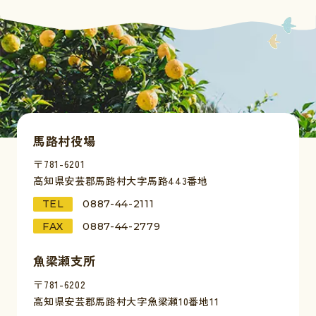
馬路村役場
〒781-6201
高知県安芸郡馬路村大字馬路443番地
TEL
0887-44-2111
FAX
0887-44-2779
魚梁瀬支所
〒781-6202
高知県安芸郡馬路村大字魚梁瀬10番地11