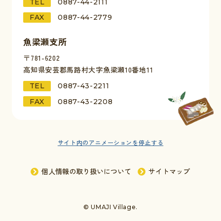
TEL
0887-44-2111
FAX
0887-44-2779
魚梁瀬支所
〒781-6202
高知県安芸郡馬路村大字魚梁瀬10番地11
TEL
0887-43-2211
FAX
0887-43-2208
サイト内のアニメーションを
停止する
個人情報の取り扱いについて
サイトマップ
© UMAJI Village.