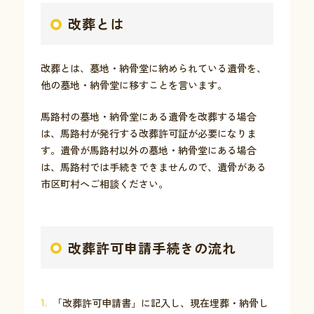
改葬とは
お問い合わせ
改葬とは、墓地・納骨堂に納められている遺骨を、
他の墓地・納骨堂に移すことを言います。
採用情報
交通情報
馬路村の墓地・納骨堂にある遺骨を改葬する場合
は、馬路村が発行する改葬許可証が必要になりま
例規集
す。遺骨が馬路村以外の墓地・納骨堂にある場合
は、馬路村では手続きできませんので、遺骨がある
市区町村へご相談ください。
改葬許可申請手続きの流れ
「改葬許可申請書」に記入し、現在埋葬・納骨し