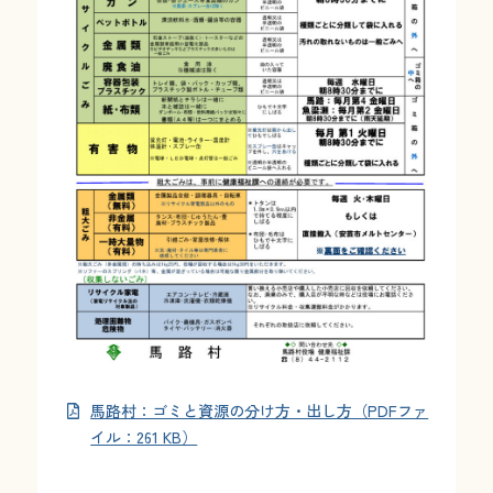
お問い合わせ
採用情報
交通情報
例規集
馬路村：ゴミと資源の分け方・出し方（PDFファ
イル：261 KB）