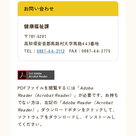
お問い合わせ
健康福祉課
〒781-6201
高知県安芸郡馬路村大字馬路443番地
TEL：
0887-44-2112
FAX：0887-44-2779
PDFファイルを閲覧するには「
Adobe
Reader（Acrobat Reader）
」が必要です。お持ち
でない方は、左記の「
Adobe Reader（Acrobat
Reader）
」ダウンロードボタンをクリックして、
ソフトウェアをダウンロードし、インストールし
てください。