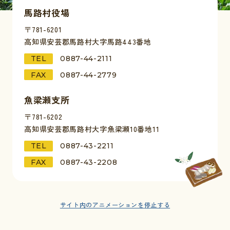
馬路村役場
〒781-6201
高知県安芸郡馬路村大字馬路443番地
TEL
0887-44-2111
FAX
0887-44-2779
魚梁瀬支所
〒781-6202
高知県安芸郡馬路村大字魚梁瀬10番地11
TEL
0887-43-2211
FAX
0887-43-2208
サイト内のアニメーションを
停止する