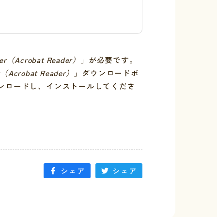
er（Acrobat Reader）
」が必要です。
r（Acrobat Reader）
」ダウンロードボ
ンロードし、インストールしてくださ
シェア
シェア