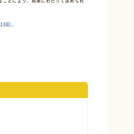
ることにより、将来にわたって求められ
。
 KB）