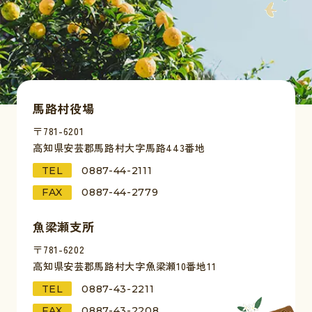
馬路村役場
〒781-6201
高知県安芸郡馬路村大字馬路443番地
TEL
0887-44-2111
FAX
0887-44-2779
魚梁瀬支所
〒781-6202
高知県安芸郡馬路村大字魚梁瀬10番地11
TEL
0887-43-2211
FAX
0887-43-2208