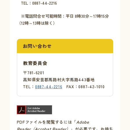
TEL：0887-44-2216
※電話問合せ可能時間：平日 8時30分～17時15分
（12時～13時は除く）
お問い合わせ
教育委員会
〒781-6201
高知県安芸郡馬路村大字馬路443番地
TEL：
0887-44-2216
FAX：0887-42-1010
PDFファイルを閲覧するには「
Adobe
Reader（Acrobat Reader）
」が必要です。お持ち