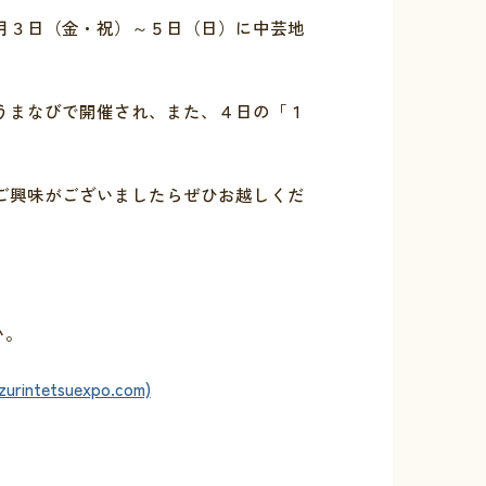
月３日（金・祝）～５日（日）に中芸地
うまなびで開催され、また、４日の「１
ご興味がございましたらぜひお越しくだ
い。
tsuexpo.com)