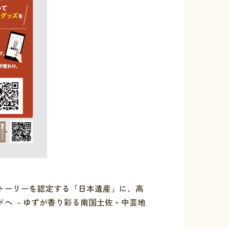
トーリーを認定する「日本遺産」に、高
ドへ －ゆずが香り彩る南国土佐・中芸地