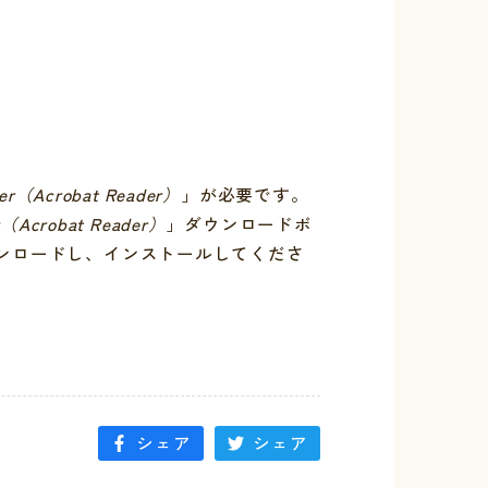
er（Acrobat Reader）
」が必要です。
r（Acrobat Reader）
」ダウンロードボ
ンロードし、インストールしてくださ
シェア
シェア