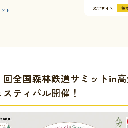
文字サイズ
標
ベント
１回全国森林鉄道サミットin
ェスティバル開催！