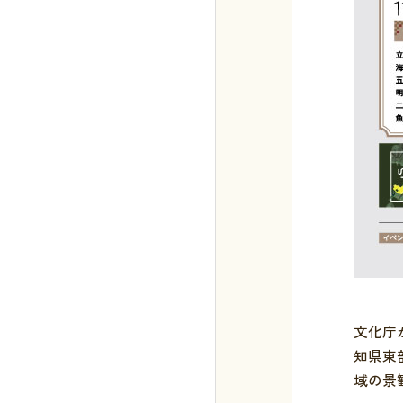
文化庁
知県東
域の景