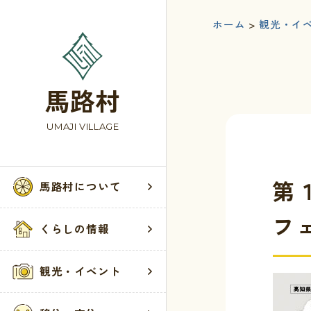
ホーム
>
観光・イ
馬路村
UMAJI VILLAGE
第
馬路村について
フ
くらしの情報
観光・イベント