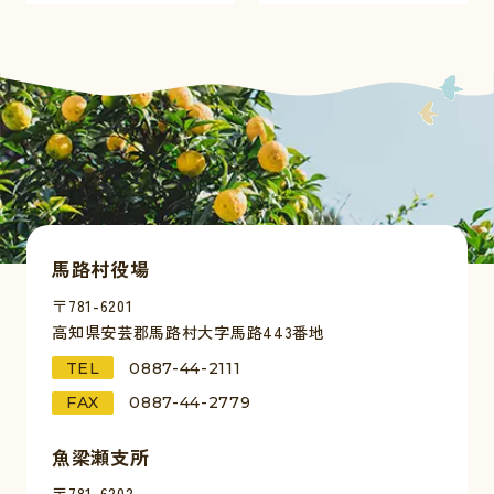
馬路村役場
〒781-6201
高知県安芸郡馬路村大字馬路443番地
TEL
0887-44-2111
FAX
0887-44-2779
魚梁瀬支所
〒781-6202