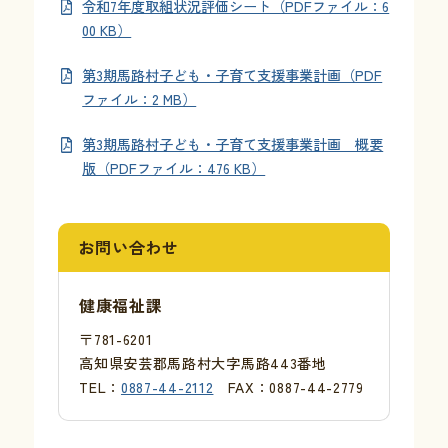
令和7年度取組状況評価シート（PDFファイル：6
00 KB）
お問い合わせ
第3期馬路村子ども・子育て支援事業計画（PDF
ファイル：2 MB）
採用情報
第3期馬路村子ども・子育て支援事業計画 概要
交通情報
版（PDFファイル：476 KB）
例規集
お問い合わせ
健康福祉課
〒781-6201
高知県安芸郡馬路村大字馬路443番地
TEL：
0887-44-2112
FAX：0887-44-2779