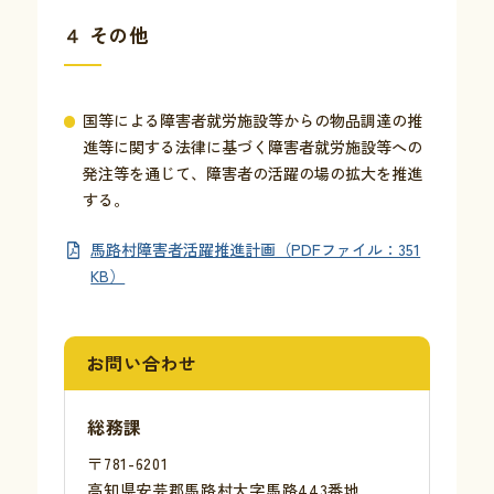
４ その他
国等による障害者就労施設等からの物品調達の推
進等に関する法律に基づく障害者就労施設等への
発注等を通じて、障害者の活躍の場の拡大を推進
する。
馬路村障害者活躍推進計画（PDFファイル：351
KB）
お問い合わせ
総務課
〒781-6201
高知県安芸郡馬路村大字馬路443番地