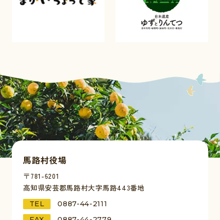
馬路村役場
〒781-6201
高知県安芸郡馬路村大字馬路443番地
TEL
0887-44-2111
FAX
0887-44-2779