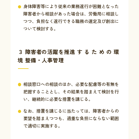
身体障害等により従来の業務遂行が困難となった
障害者から相談があった場合は、労働局に相談し
つつ、負担なく遂行できる職務の選定及び創出に
ついて検討する。
３ 障害者の活躍を推進 す る た め の 環
境 整備・人事管理
相談窓口への相談のほか、必要な配慮等の有無を
把握することとし、その結果を踏まえて検討を行
い、継続的に必要な措置を講じる。
なお、措置を講じるに当たっては、障害者からの
要望を踏まえつつも、過重な負担にならない範囲
で適切に実施する。