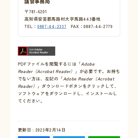
議会事務局
〒781-6201
高知県安芸郡馬路村大字馬路443番地
TEL：
0887-44-2337
FAX：0887-44-2779
PDFファイルを閲覧するには「
Adobe
Reader（Acrobat Reader）
」が必要です。お持ち
でない方は、左記の「
Adobe Reader（Acrobat
Reader）
」ダウンロードボタンをクリックして、
ソフトウェアをダウンロードし、インストールし
てください。
更新日 : 2023年2月14日