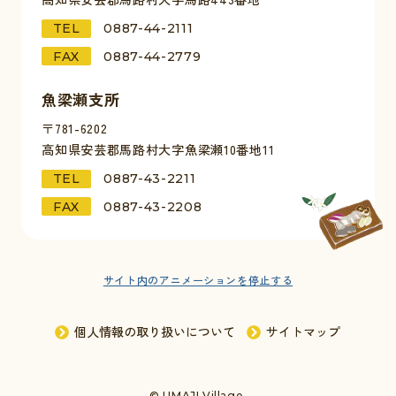
TEL
0887-44-2111
FAX
0887-44-2779
魚梁瀬支所
〒781-6202
高知県安芸郡馬路村大字魚梁瀬10番地11
TEL
0887-43-2211
FAX
0887-43-2208
サイト内のアニメーションを
停止する
個人情報の取り扱いについて
サイトマップ
© UMAJI Village.