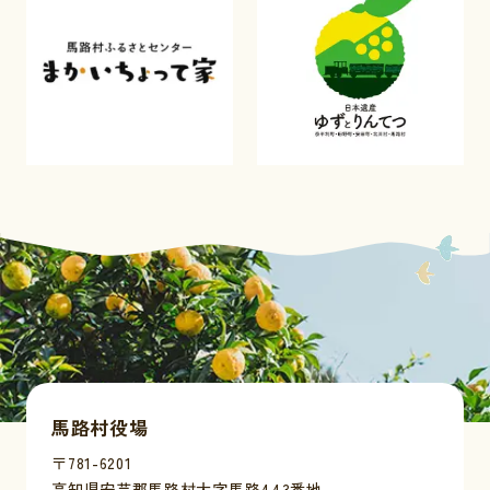
馬路村役場
〒781-6201
高知県安芸郡馬路村大字馬路443番地