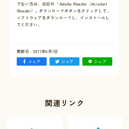
でない方は、左記の「
Adobe Reader（Acrobat
Reader）
」ダウンロードボタンをクリックして、
お問い合わせ
ソフトウェアをダウンロードし、インストールし
てください。
採用情報
交通情報
更新日 : 2011年6月1日
例規集
シェア
シェア
シェア
関連リンク