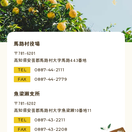
馬路村役場
〒781-6201
高知県安芸郡馬路村大字馬路443番地
TEL
0887-44-2111
FAX
0887-44-2779
魚梁瀬支所
〒781-6202
高知県安芸郡馬路村大字魚梁瀬10番地11
TEL
0887-43-2211
FAX
0887-43-2208