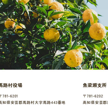
馬路村役場
魚梁瀬支所
〒781-6201
〒781-6202
高知県安芸郡馬路村大字馬路443番地
高知県安芸郡馬