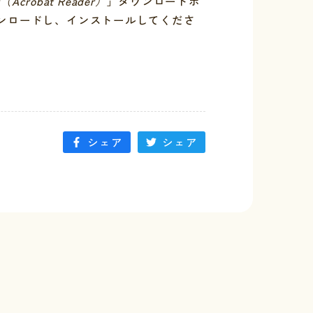
r（Acrobat Reader）
」ダウンロードボ
ンロードし、インストールしてくださ
シェア
シェア