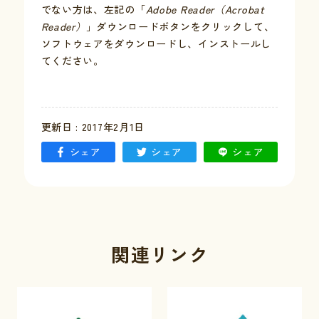
でない方は、左記の「
Adobe Reader（Acrobat
Reader）
」ダウンロードボタンをクリックして、
お問い合わせ
ソフトウェアをダウンロードし、インストールし
てください。
採用情報
交通情報
更新日 : 2017年2月1日
例規集
シェア
シェア
シェア
関連リンク