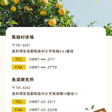
馬路村役場
〒781-6201
高知県安芸郡馬路村大字馬路443番地
TEL
0887-44-2111
FAX
0887-44-2779
魚梁瀬支所
〒781-6202
高知県安芸郡馬路村大字魚梁瀬10番地11
TEL
0887-43-2211
FAX
0887-43-2208