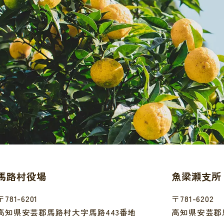
馬路村役場
魚梁瀬支所
〒781-6201
〒781-6202
高知県安芸郡馬路村大字馬路443番地
高知県安芸郡馬