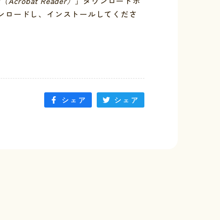
r（Acrobat Reader）
」ダウンロードボ
ンロードし、インストールしてくださ
シェア
シェア