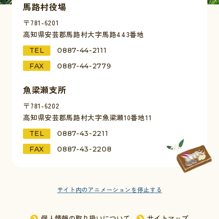
馬路村役場
〒781-6201
高知県安芸郡馬路村大字馬路443番地
TEL
0887-44-2111
FAX
0887-44-2779
魚梁瀬支所
〒781-6202
高知県安芸郡馬路村大字魚梁瀬10番地11
TEL
0887-43-2211
FAX
0887-43-2208
サイト内のアニメーションを
停止する
個人情報の取り扱いについて
サイトマップ