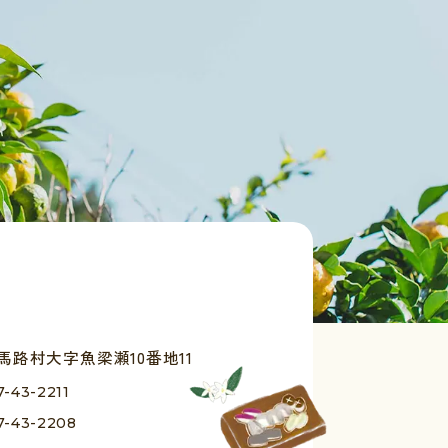
路村大字魚梁瀬10番地11
7-43-2211
7-43-2208