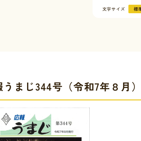
文字サイズ
標
報うまじ344号（令和7年８月