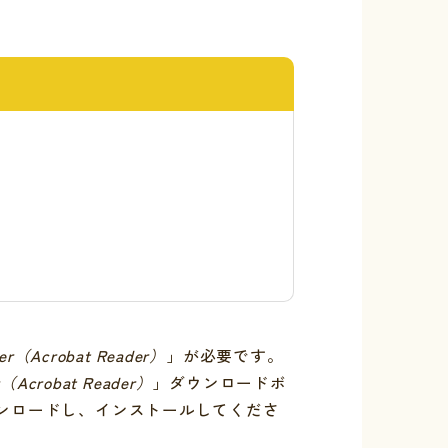
er（Acrobat Reader）
」が必要です。
r（Acrobat Reader）
」ダウンロードボ
ンロードし、インストールしてくださ