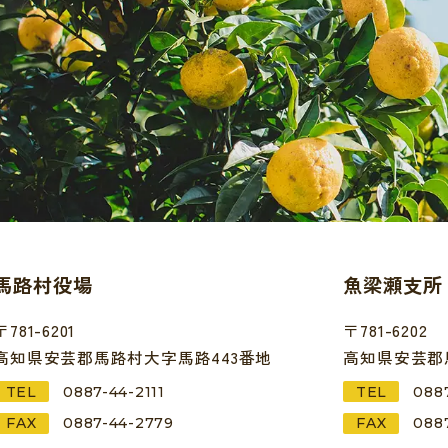
馬路村役場
魚梁瀬支所
〒781-6201
〒781-6202
高知県安芸郡馬路村大字馬路443番地
高知県安芸郡馬
TEL
0887-44-2111
TEL
088
FAX
0887-44-2779
FAX
088