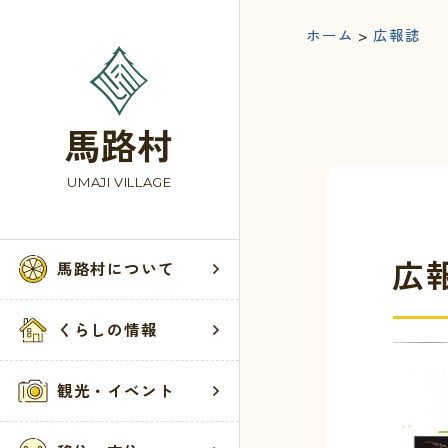
ホーム
>
広報誌
馬路村
UMAJI VILLAGE
広
馬路村について
くらしの情報
観光・イベント