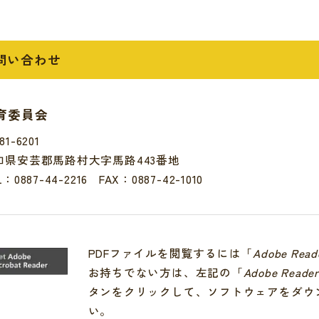
問い合わせ
育委員会
81-6201
知県安芸郡馬路村大字馬路443番地
L：
0887-44-2216
FAX：0887-42-1010
PDFファイルを閲覧するには「
Adobe Read
お持ちでない方は、左記の「
Adobe Reade
タンをクリックして、ソフトウェアをダウ
い。