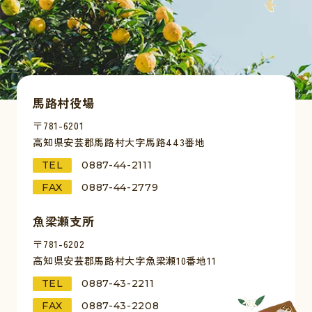
馬路村役場
〒781-6201
高知県安芸郡馬路村大字馬路443番地
TEL
0887-44-2111
FAX
0887-44-2779
魚梁瀬支所
〒781-6202
高知県安芸郡馬路村大字魚梁瀬10番地11
TEL
0887-43-2211
FAX
0887-43-2208