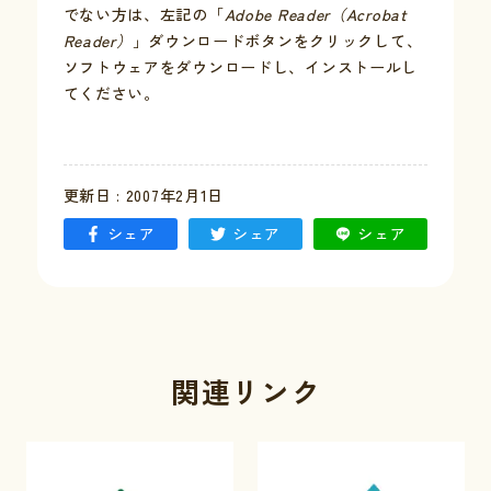
でない方は、左記の「
Adobe Reader（Acrobat
Reader）
」ダウンロードボタンをクリックして、
お問い合わせ
ソフトウェアをダウンロードし、インストールし
てください。
採用情報
交通情報
更新日 : 2007年2月1日
例規集
シェア
シェア
シェア
関連リンク