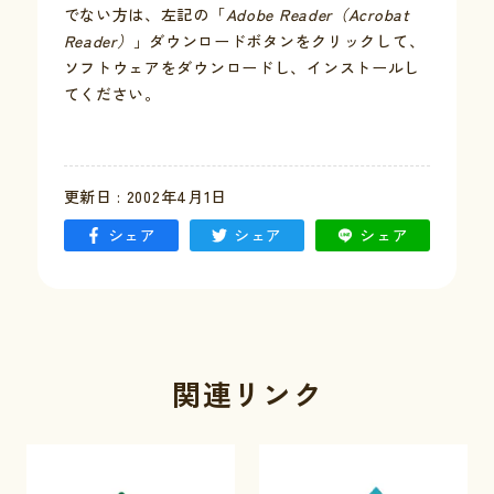
でない方は、左記の「
Adobe Reader（Acrobat
Reader）
」ダウンロードボタンをクリックして、
お問い合わせ
ソフトウェアをダウンロードし、インストールし
てください。
採用情報
交通情報
更新日 : 2002年4月1日
例規集
シェア
シェア
シェア
関連リンク