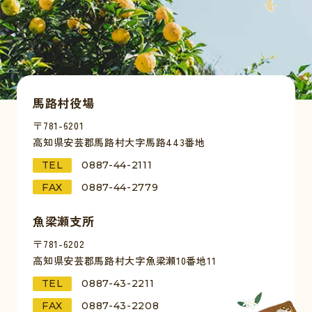
馬路村役場
〒781-6201
高知県安芸郡馬路村大字馬路443番地
TEL
0887-44-2111
FAX
0887-44-2779
魚梁瀬支所
〒781-6202
高知県安芸郡馬路村大字魚梁瀬10番地11
TEL
0887-43-2211
FAX
0887-43-2208