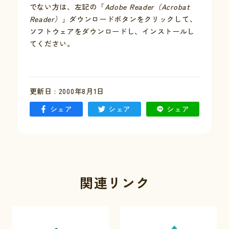
でない方は、左記の「
Adobe Reader（Acrobat
Reader）
」ダウンロードボタンをクリックして、
お問い合わせ
ソフトウェアをダウンロードし、インストールし
てください。
採用情報
交通情報
更新日 : 2000年8月1日
例規集
シェア
シェア
シェア
関連リンク