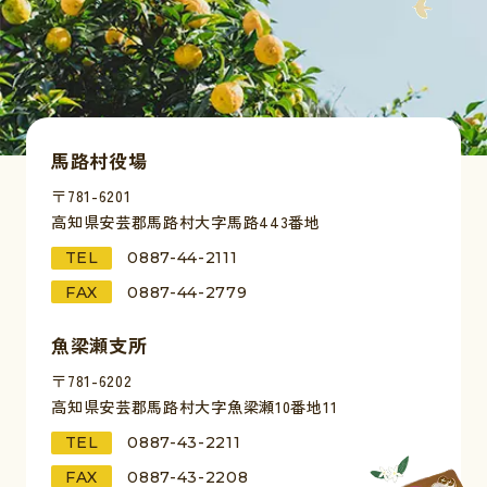
馬路村役場
〒781-6201
高知県安芸郡馬路村大字馬路443番地
TEL
0887-44-2111
FAX
0887-44-2779
魚梁瀬支所
〒781-6202
高知県安芸郡馬路村大字魚梁瀬10番地11
TEL
0887-43-2211
FAX
0887-43-2208