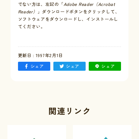
でない方は、左記の「
Adobe Reader（Acrobat
Reader）
」ダウンロードボタンをクリックして、
お問い合わせ
ソフトウェアをダウンロードし、インストールし
てください。
採用情報
交通情報
更新日 : 1997年2月1日
例規集
シェア
シェア
シェア
関連リンク