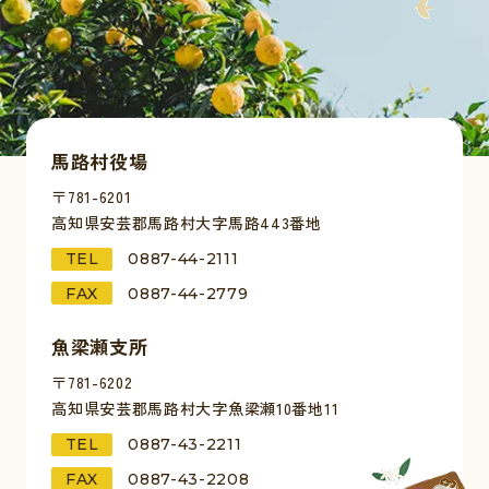
馬路村役場
〒781-6201
高知県安芸郡馬路村大字馬路443番地
TEL
0887-44-2111
FAX
0887-44-2779
魚梁瀬支所
〒781-6202
高知県安芸郡馬路村大字魚梁瀬10番地11
TEL
0887-43-2211
FAX
0887-43-2208