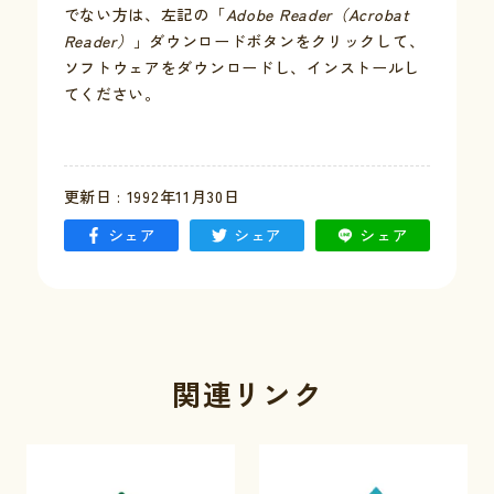
でない方は、左記の「
Adobe Reader（Acrobat
Reader）
」ダウンロードボタンをクリックして、
お問い合わせ
ソフトウェアをダウンロードし、インストールし
てください。
採用情報
交通情報
更新日 : 1992年11月30日
例規集
シェア
シェア
シェア
関連リンク