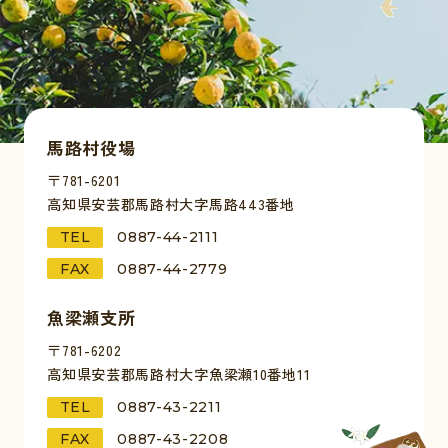
馬路村役場
〒781-6201
高知県安芸郡馬路村大字馬路443番地
TEL
0887-44-2111
FAX
0887-44-2779
魚梁瀬支所
〒781-6202
高知県安芸郡馬路村大字魚梁瀬10番地11
TEL
0887-43-2211
FAX
0887-43-2208