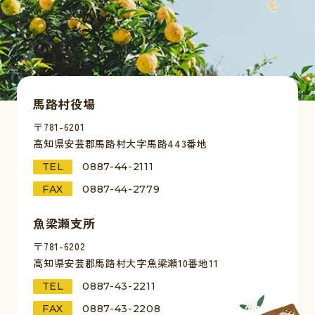
馬路村役場
〒781-6201
高知県安芸郡馬路村大字馬路443番地
TEL
0887-44-2111
FAX
0887-44-2779
魚梁瀬支所
〒781-6202
高知県安芸郡馬路村大字魚梁瀬10番地11
TEL
0887-43-2211
FAX
0887-43-2208