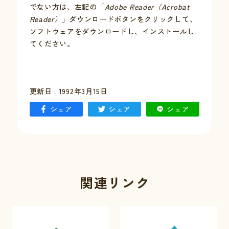
でない方は、左記の「
Adobe Reader（Acrobat
Reader）
」ダウンロードボタンをクリックして、
お問い合わせ
ソフトウェアをダウンロードし、インストールし
てください。
採用情報
交通情報
更新日 : 1992年3月15日
例規集
シェア
シェア
シェア
関連リンク