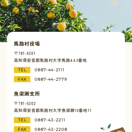
馬路村役場
〒781-6201
高知県安芸郡馬路村大字馬路443番地
TEL
0887-44-2111
FAX
0887-44-2779
魚梁瀬支所
〒781-6202
高知県安芸郡馬路村大字魚梁瀬10番地11
TEL
0887-43-2211
FAX
0887-43-2208