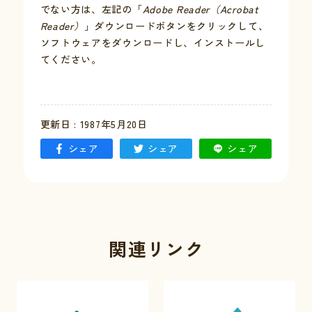
でない方は、左記の「
Adobe Reader（Acrobat
Reader）
」ダウンロードボタンをクリックして、
お問い合わせ
ソフトウェアをダウンロードし、インストールし
てください。
採用情報
交通情報
更新日 : 1987年5月20日
例規集
シェア
シェア
シェア
関連リンク