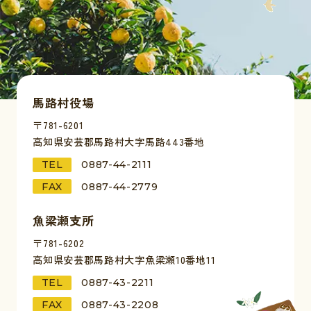
馬路村役場
〒781-6201
高知県安芸郡馬路村大字馬路443番地
TEL
0887-44-2111
FAX
0887-44-2779
魚梁瀬支所
〒781-6202
高知県安芸郡馬路村大字魚梁瀬10番地11
TEL
0887-43-2211
FAX
0887-43-2208