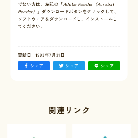
でない方は、左記の「
Adobe Reader（Acrobat
Reader）
」ダウンロードボタンをクリックして、
お問い合わせ
ソフトウェアをダウンロードし、インストールし
てください。
採用情報
交通情報
更新日 : 1983年7月31日
例規集
シェア
シェア
シェア
関連リンク