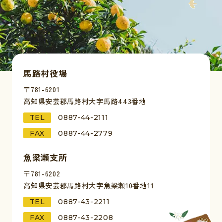
馬路村役場
〒781-6201
高知県安芸郡馬路村大字馬路443番地
TEL
0887-44-2111
FAX
0887-44-2779
魚梁瀬支所
〒781-6202
高知県安芸郡馬路村大字魚梁瀬10番地11
TEL
0887-43-2211
FAX
0887-43-2208