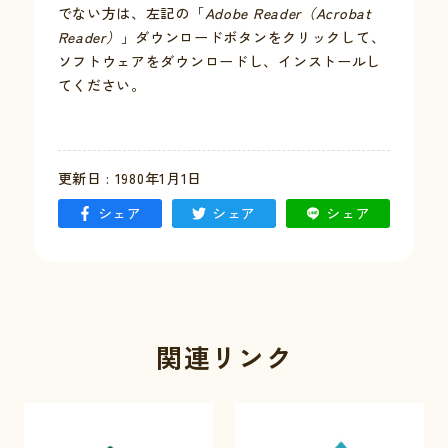
でない方は、左記の「
Adobe Reader（Acrobat
Reader）
」ダウンロードボタンをクリックして、
お問い合わせ
ソフトウェアをダウンロードし、インストールし
てください。
採用情報
交通情報
更新日 : 1980年1月1日
例規集
シェア
シェア
シェア
関連リンク