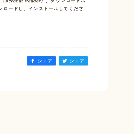
r（Acrobat Reader）
」ダウンロードボ
ンロードし、インストールしてくださ
シェア
シェア