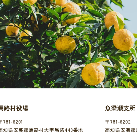
馬路村役場
魚梁瀬支所
〒781-6201
〒781-6202
高知県安芸郡馬路村大字馬路443番地
高知県安芸郡馬