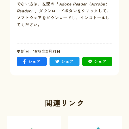
でない方は、左記の「
Adobe Reader（Acrobat
Reader）
」ダウンロードボタンをクリックして、
お問い合わせ
ソフトウェアをダウンロードし、インストールし
てください。
採用情報
交通情報
更新日 : 1975年3月31日
例規集
シェア
シェア
シェア
関連リンク