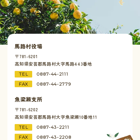
馬路村役場
〒781-6201
高知県安芸郡馬路村大字馬路443番地
TEL
0887-44-2111
FAX
0887-44-2779
魚梁瀬支所
〒781-6202
高知県安芸郡馬路村大字魚梁瀬10番地11
TEL
0887-43-2211
FAX
0887-43-2208