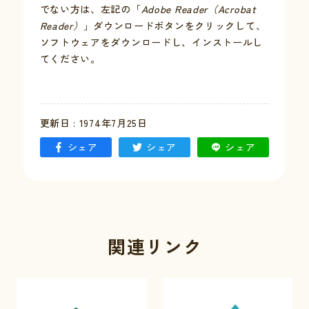
でない方は、左記の「
Adobe Reader（Acrobat
Reader）
」ダウンロードボタンをクリックして、
お問い合わせ
ソフトウェアをダウンロードし、インストールし
てください。
採用情報
交通情報
更新日 : 1974年7月25日
例規集
シェア
シェア
シェア
関連リンク