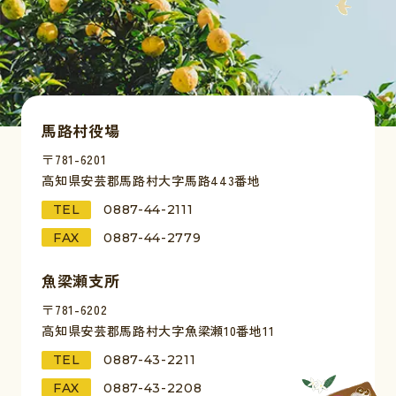
馬路村役場
〒781-6201
高知県安芸郡馬路村大字馬路443番地
TEL
0887-44-2111
FAX
0887-44-2779
魚梁瀬支所
〒781-6202
高知県安芸郡馬路村大字魚梁瀬10番地11
TEL
0887-43-2211
FAX
0887-43-2208