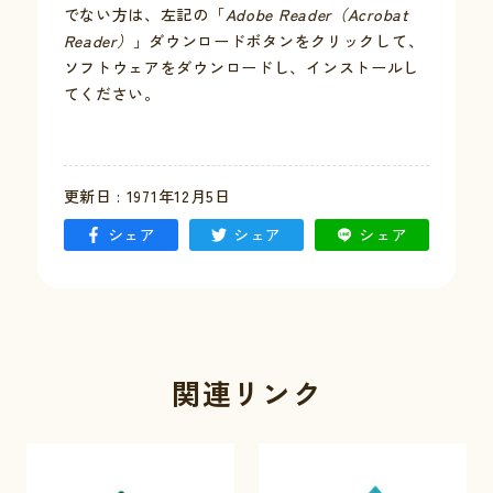
でない方は、左記の「
Adobe Reader（Acrobat
Reader）
」ダウンロードボタンをクリックして、
お問い合わせ
ソフトウェアをダウンロードし、インストールし
てください。
採用情報
交通情報
更新日 : 1971年12月5日
例規集
シェア
シェア
シェア
関連リンク