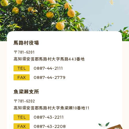
馬路村役場
〒781-6201
高知県安芸郡馬路村大字馬路443番地
TEL
0887-44-2111
FAX
0887-44-2779
魚梁瀬支所
〒781-6202
高知県安芸郡馬路村大字魚梁瀬10番地11
TEL
0887-43-2211
FAX
0887-43-2208