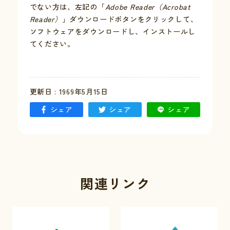
でない方は、左記の「
Adobe Reader（Acrobat
Reader）
」ダウンロードボタンをクリックして、
お問い合わせ
ソフトウェアをダウンロードし、インストールし
てください。
採用情報
交通情報
更新日 : 1969年5月15日
例規集
シェア
シェア
シェア
関連リンク