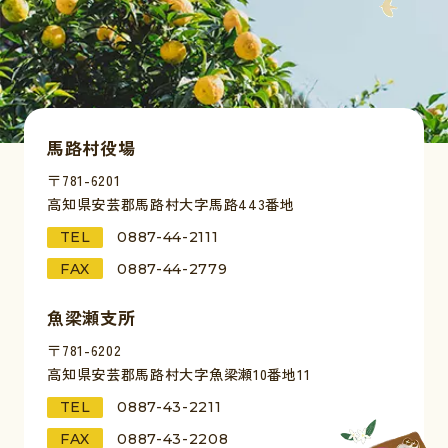
馬路村役場
〒781-6201
高知県安芸郡馬路村大字馬路443番地
TEL
0887-44-2111
FAX
0887-44-2779
魚梁瀬支所
〒781-6202
高知県安芸郡馬路村大字魚梁瀬10番地11
TEL
0887-43-2211
FAX
0887-43-2208