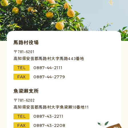
馬路村役場
〒781-6201
高知県安芸郡馬路村大字馬路443番地
TEL
0887-44-2111
FAX
0887-44-2779
魚梁瀬支所
〒781-6202
高知県安芸郡馬路村大字魚梁瀬10番地11
TEL
0887-43-2211
FAX
0887-43-2208