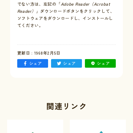
でない方は、左記の「
Adobe Reader（Acrobat
Reader）
」ダウンロードボタンをクリックして、
お問い合わせ
ソフトウェアをダウンロードし、インストールし
てください。
採用情報
交通情報
更新日 : 1968年2月5日
例規集
シェア
シェア
シェア
関連リンク