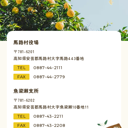
馬路村役場
〒781-6201
高知県安芸郡馬路村大字馬路443番地
TEL
0887-44-2111
FAX
0887-44-2779
魚梁瀬支所
〒781-6202
高知県安芸郡馬路村大字魚梁瀬10番地11
TEL
0887-43-2211
FAX
0887-43-2208