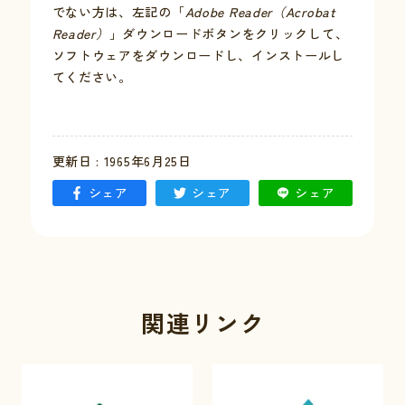
でない方は、左記の「
Adobe Reader（Acrobat
Reader）
」ダウンロードボタンをクリックして、
お問い合わせ
ソフトウェアをダウンロードし、インストールし
てください。
採用情報
交通情報
更新日 : 1965年6月25日
例規集
シェア
シェア
シェア
関連リンク